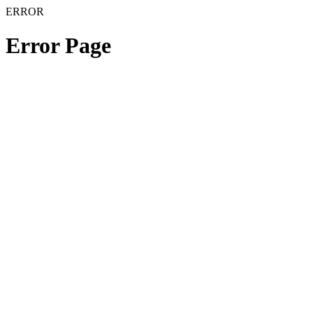
ERROR
Error Page