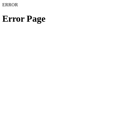
ERROR
Error Page