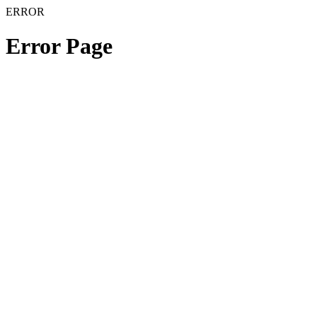
ERROR
Error Page