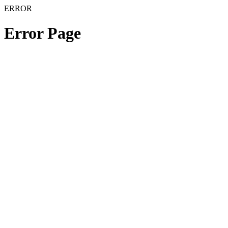
ERROR
Error Page