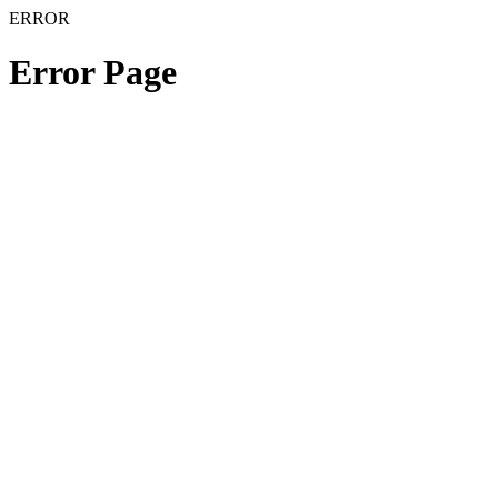
ERROR
Error Page