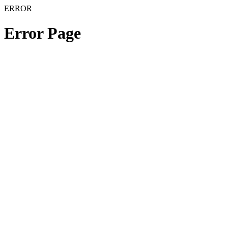
ERROR
Error Page