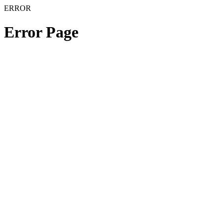
ERROR
Error Page