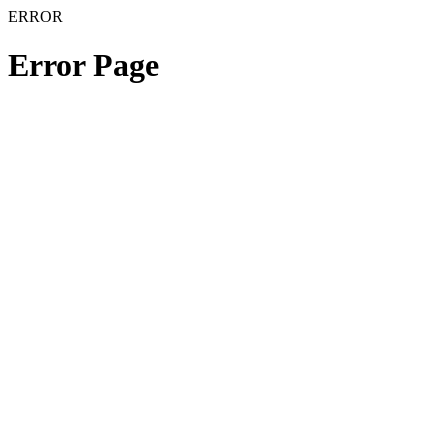
ERROR
Error Page