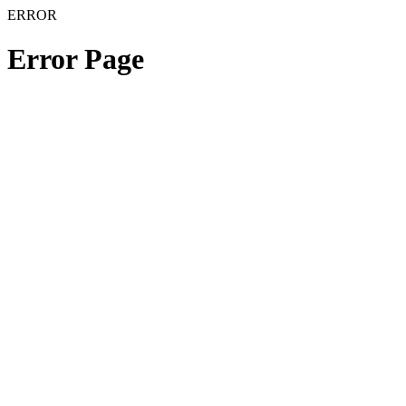
ERROR
Error Page