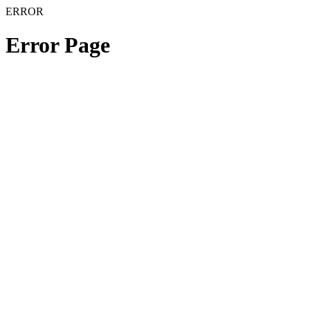
ERROR
Error Page