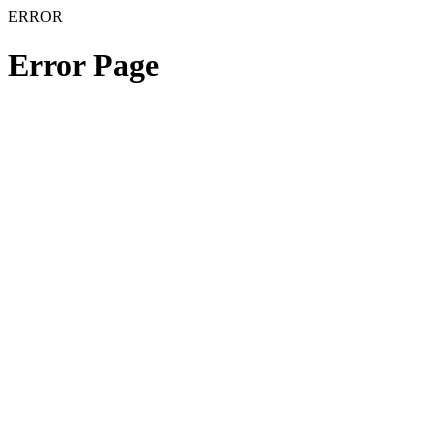
ERROR
Error Page