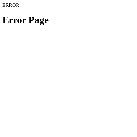
ERROR
Error Page