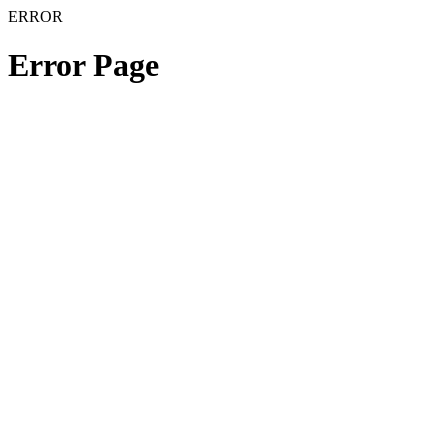
ERROR
Error Page