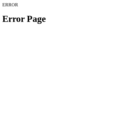
ERROR
Error Page