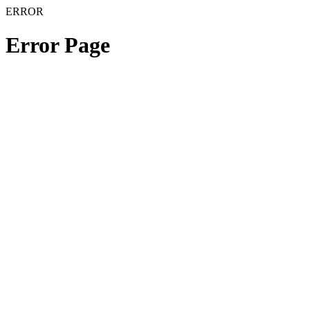
ERROR
Error Page