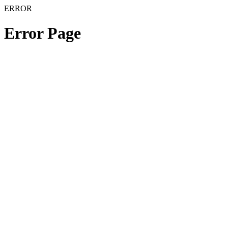
ERROR
Error Page