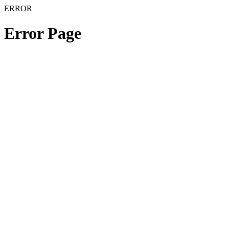
ERROR
Error Page