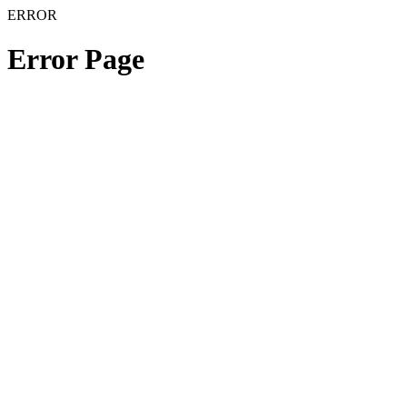
ERROR
Error Page