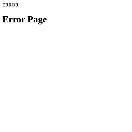
ERROR
Error Page