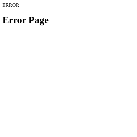
ERROR
Error Page