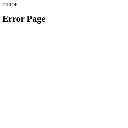
ERROR
Error Page