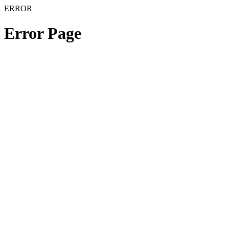
ERROR
Error Page