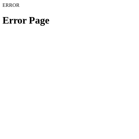
ERROR
Error Page