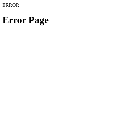
ERROR
Error Page