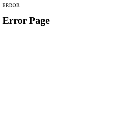
ERROR
Error Page