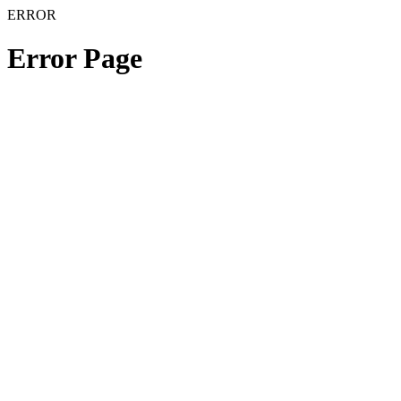
ERROR
Error Page