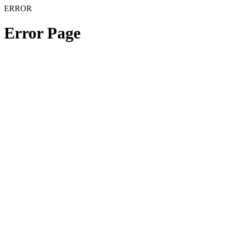
ERROR
Error Page