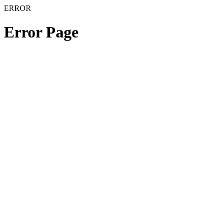
ERROR
Error Page