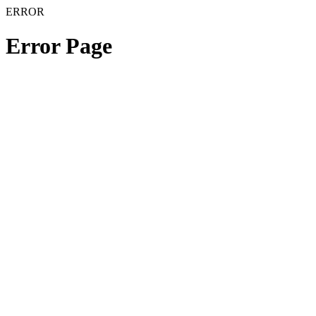
ERROR
Error Page