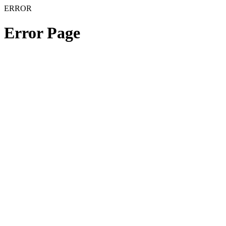
ERROR
Error Page