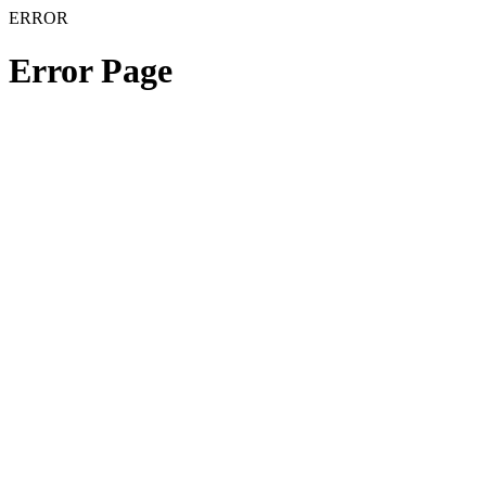
ERROR
Error Page