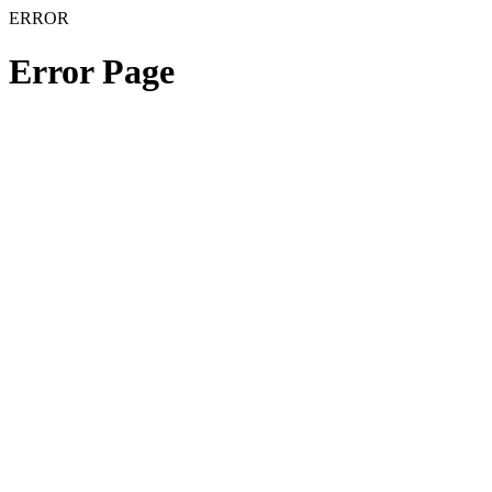
ERROR
Error Page