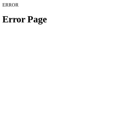
ERROR
Error Page