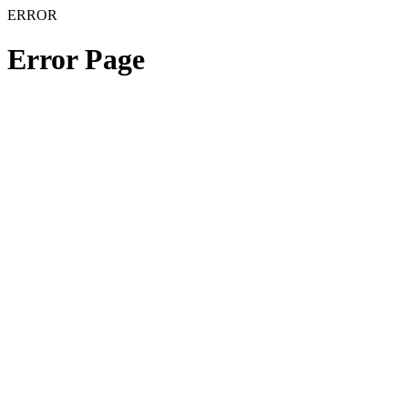
ERROR
Error Page