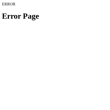
ERROR
Error Page