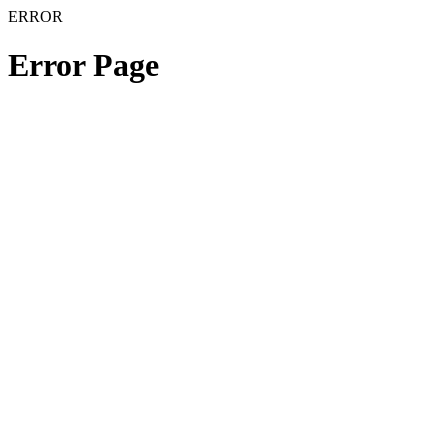
ERROR
Error Page