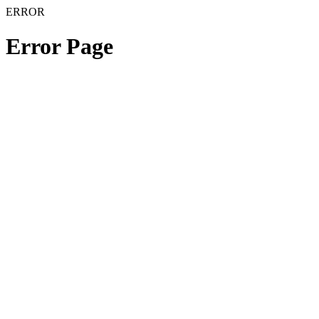
ERROR
Error Page