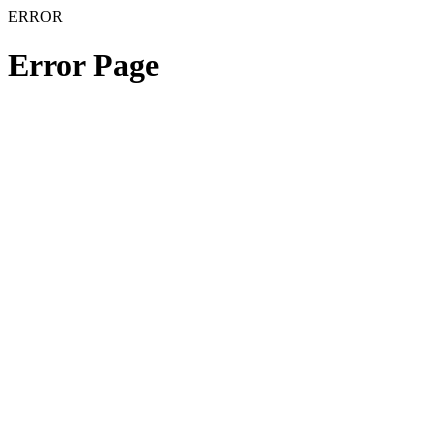
ERROR
Error Page