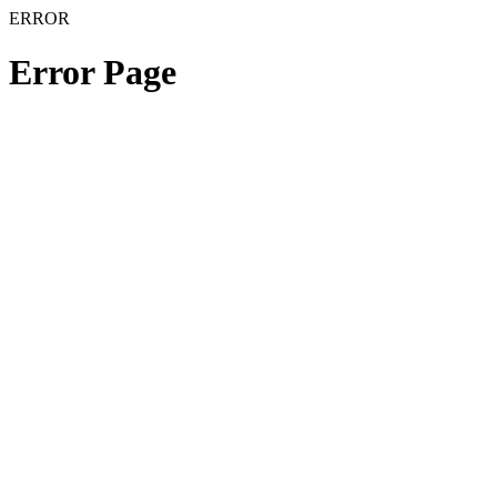
ERROR
Error Page