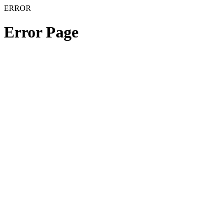
ERROR
Error Page