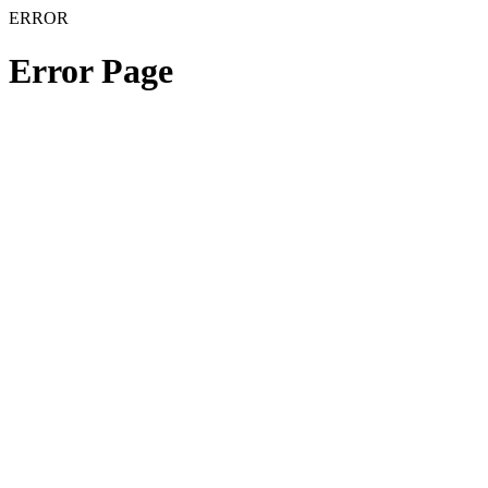
ERROR
Error Page