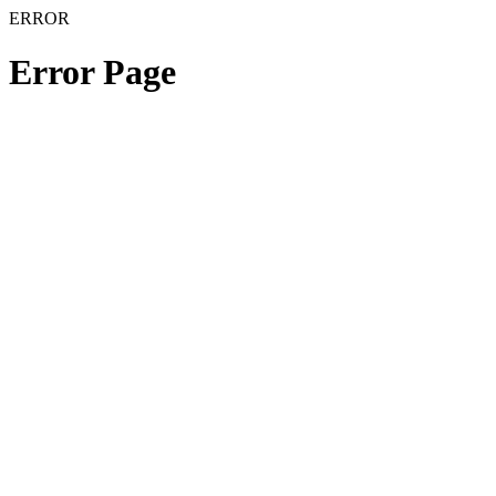
ERROR
Error Page