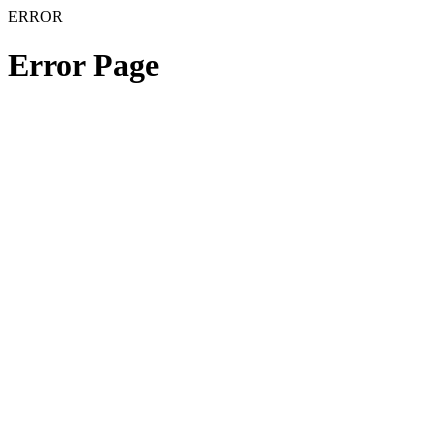
ERROR
Error Page