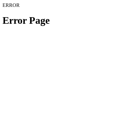
ERROR
Error Page