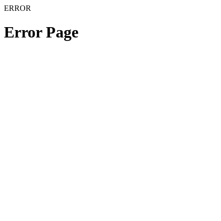
ERROR
Error Page