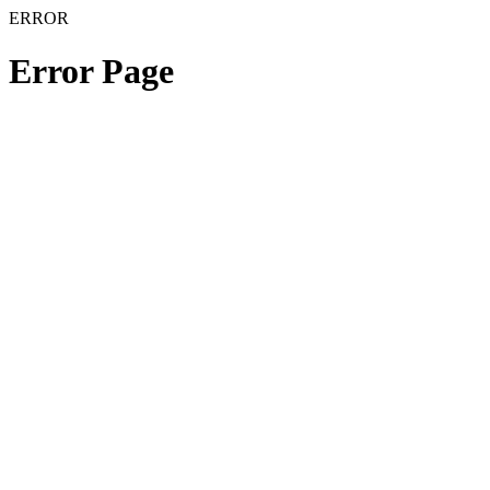
ERROR
Error Page