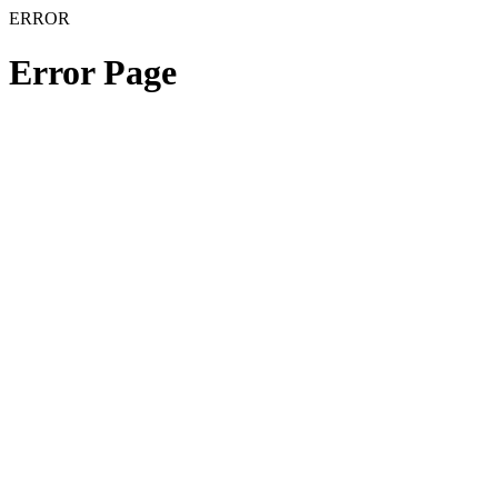
ERROR
Error Page