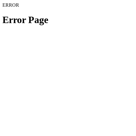
ERROR
Error Page