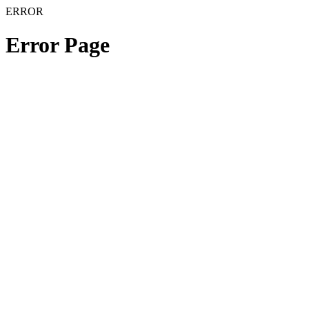
ERROR
Error Page