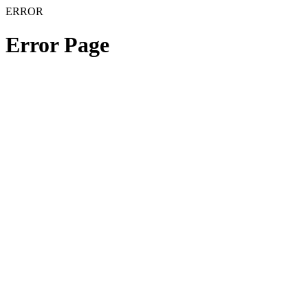
ERROR
Error Page